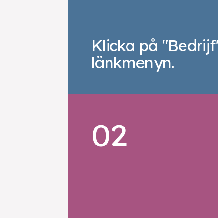
Klicka på "Bedrijf"
länkmenyn.
02