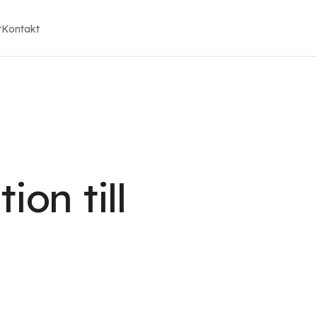
r
Kontakt
ion till