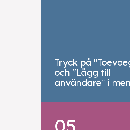
Tryck på "Toevoe
och "Lägg till
användare" i men
05