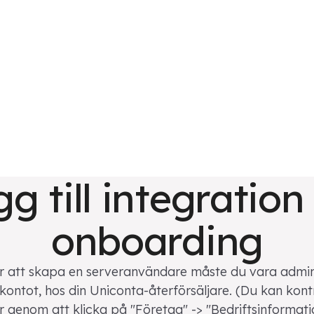
g till integration
onboarding
r att skapa en serveranvändare måste du vara admini
kontot, hos din Uniconta-återförsäljare. (Du kan kont
r genom att klicka på "Företag" -> "Bedriftsinformati