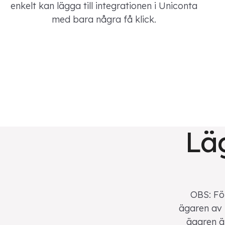
enkelt kan lägga till integrationen i Uniconta
med bara några få klick.
Läg
OBS: Fö
ägaren av 
ägaren ä