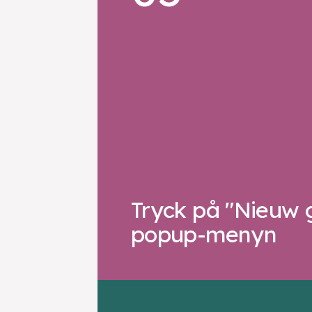
Tryck på "Nieuw g
popup-menyn