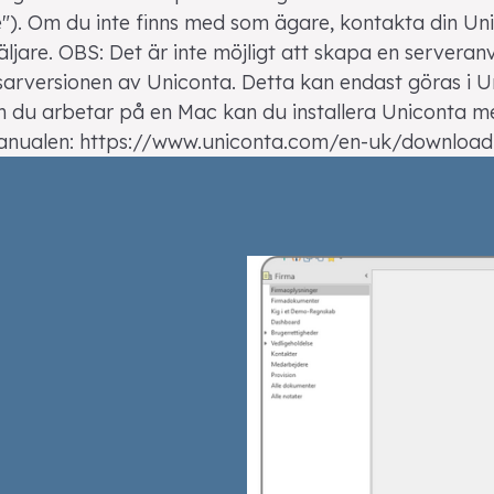
"). Om du inte finns med som ägare, kontakta din Un
äljare. OBS: Det är inte möjligt att skapa en serveran
arversionen av Uniconta. Detta kan endast göras i U
 du arbetar på en Mac kan du installera Uniconta me
anualen: https://www.uniconta.com/en-uk/download