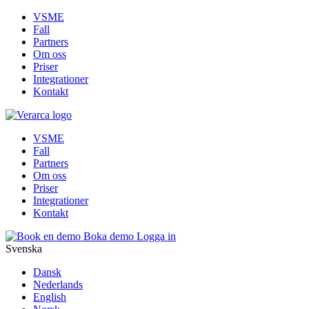
VSME
Fall
Partners
Om oss
Priser
Integrationer
Kontakt
VSME
Fall
Partners
Om oss
Priser
Integrationer
Kontakt
Boka demo
Logga in
Svenska
Dansk
Nederlands
English