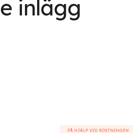
e inlägg
FÅ HJÄLP VID RÖSTNINGEN