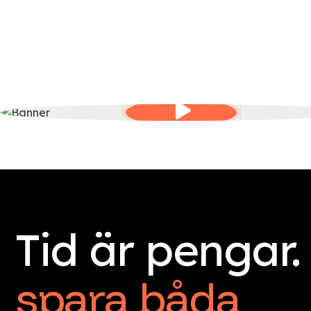
Tid är pengar.
spara båda