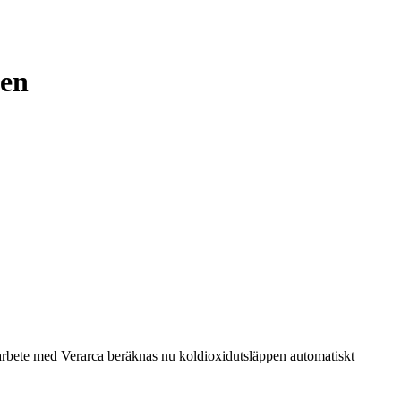
gen
marbete med Verarca beräknas nu koldioxidutsläppen automatiskt