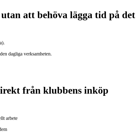
utan att behöva lägga tid på det
a).
a den dagliga verksamheten.
direkt från klubbens inköp
lt arbete
 dem