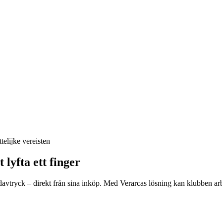
lijke vereisten
lyfta ett finger
avtryck – direkt från sina inköp. Med Verarcas lösning kan klubben arbe