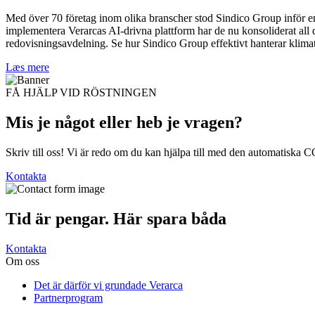
Med över 70 företag inom olika branscher stod Sindico Group inför en 
implementera Verarcas AI-drivna plattform har de nu konsoliderat all da
redovisningsavdelning. Se hur Sindico Group effektivt hanterar klimatra
Læs mere
FÅ HJÄLP VID RÖSTNINGEN
Mis je något eller heb je
vragen?
Skriv till oss! Vi är redo om du kan hjälpa till med den automatiska 
Kontakta
Tid är pengar. Här
spara båda
Kontakta
Om oss
Det är därför vi grundade Verarca
Partnerprogram