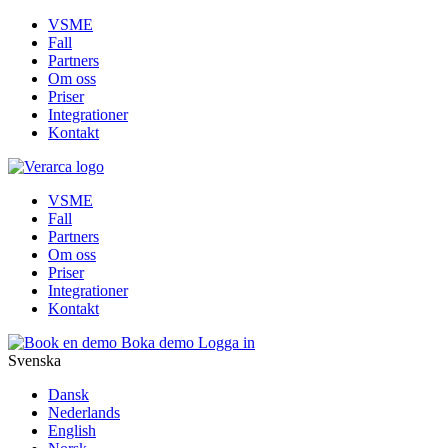
VSME
Fall
Partners
Om oss
Priser
Integrationer
Kontakt
VSME
Fall
Partners
Om oss
Priser
Integrationer
Kontakt
Boka demo
Logga in
Svenska
Dansk
Nederlands
English