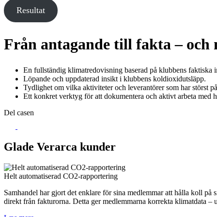
Resultat
Från antagande till fakta – och 
En fullständig klimatredovisning baserad på klubbens faktiska 
Löpande och uppdaterad insikt i klubbens koldioxidutsläpp.
Tydlighet om vilka aktiviteter och leverantörer som har störst p
Ett konkret verktyg för att dokumentera och aktivt arbeta med hå
Del casen
Glade Verarca
kunder
Helt automatiserad CO2-rapportering
Samhandel har gjort det enklare för sina medlemmar att hålla koll på
direkt från fakturorna. Detta ger medlemmarna korrekta klimatdata – ut