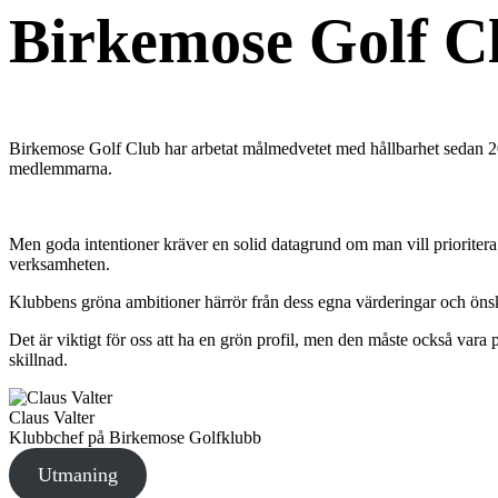
Birkemose Golf C
Birkemose Golf Club har arbetat målmedvetet med hållbarhet sedan 20
medlemmarna.
Men goda intentioner kräver en solid datagrund om man vill prioritera 
verksamheten.
Klubbens gröna ambitioner härrör från dess egna värderingar och önska
Det är viktigt för oss att ha en grön profil, men den måste också vara p
skillnad.
Claus Valter
Klubbchef på Birkemose Golfklubb
Utmaning