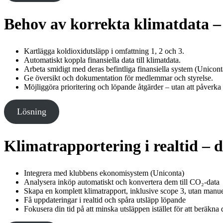
Behov av korrekta klimatdata – 
Kartlägga koldioxidutsläpp i omfattning 1, 2 och 3.
Automatiskt koppla finansiella data till klimatdata.
Arbeta smidigt med deras befintliga finansiella system (Unicont
Ge översikt och dokumentation för medlemmar och styrelse.
Möjliggöra prioritering och löpande åtgärder – utan att påverk
Lösning
Klimatrapportering i realtid – 
Integrera med klubbens ekonomisystem (Uniconta)
Analysera inköp automatiskt och konvertera dem till CO₂-data
Skapa en komplett klimatrapport, inklusive scope 3, utan manuel
Få uppdateringar i realtid och spåra utsläpp löpande
Fokusera din tid på att minska utsläppen istället för att beräkna